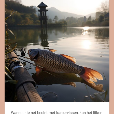
Wanneer je net begint met karpervissen, kan het lijken