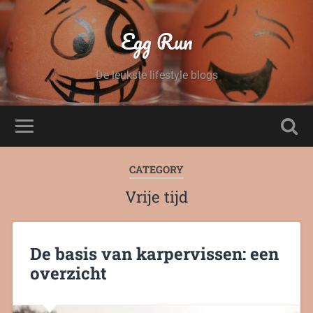
Egg Run
De leukste lifestyle blogs
CATEGORY
Vrije tijd
De basis van karpervissen: een
overzicht