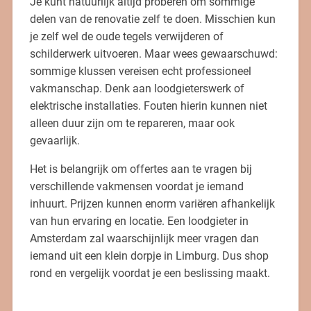
Je kunt natuurlijk altijd proberen om sommige
delen van de renovatie zelf te doen. Misschien kun
je zelf wel de oude tegels verwijderen of
schilderwerk uitvoeren. Maar wees gewaarschuwd:
sommige klussen vereisen echt professioneel
vakmanschap. Denk aan loodgieterswerk of
elektrische installaties. Fouten hierin kunnen niet
alleen duur zijn om te repareren, maar ook
gevaarlijk.
Het is belangrijk om offertes aan te vragen bij
verschillende vakmensen voordat je iemand
inhuurt. Prijzen kunnen enorm variëren afhankelijk
van hun ervaring en locatie. Een loodgieter in
Amsterdam zal waarschijnlijk meer vragen dan
iemand uit een klein dorpje in Limburg. Dus shop
rond en vergelijk voordat je een beslissing maakt.