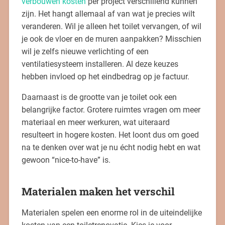
verbouwen kosten
per project verschillend kunnen
zijn. Het hangt allemaal af van wat je precies wilt
veranderen. Wil je alleen het toilet vervangen, of wil
je ook de vloer en de muren aanpakken? Misschien
wil je zelfs nieuwe verlichting of een
ventilatiesysteem installeren. Al deze keuzes
hebben invloed op het eindbedrag op je factuur.
Daarnaast is de grootte van je toilet ook een
belangrijke factor. Grotere ruimtes vragen om meer
materiaal en meer werkuren, wat uiteraard
resulteert in hogere kosten. Het loont dus om goed
na te denken over wat je nu écht nodig hebt en wat
gewoon “nice-to-have” is.
Materialen maken het verschil
Materialen spelen een enorme rol in de uiteindelijke