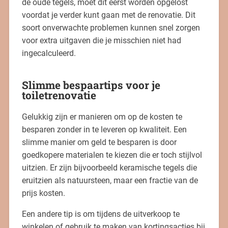
de oude tegels, moet dit eerst worden opgelost
voordat je verder kunt gaan met de renovatie. Dit
soort onverwachte problemen kunnen snel zorgen
voor extra uitgaven die je misschien niet had
ingecalculeerd.
Slimme bespaartips voor je
toiletrenovatie
Gelukkig zijn er manieren om op de kosten te
besparen zonder in te leveren op kwaliteit. Een
slimme manier om geld te besparen is door
goedkopere materialen te kiezen die er toch stijlvol
uitzien. Er zijn bijvoorbeeld keramische tegels die
eruitzien als natuursteen, maar een fractie van de
prijs kosten.
Een andere tip is om tijdens de uitverkoop te
winkelen of gebruik te maken van kortingsacties bij