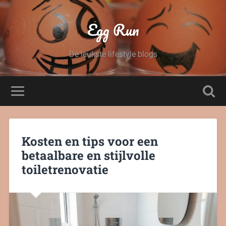
Egg Run
De leukste lifestyle blogs
Kosten en tips voor een
betaalbare en stijlvolle
toiletrenovatie