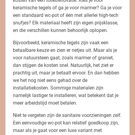
kosten van een toiletrenovatie. Kies je voor
keramische tegels of ga je voor marmer? Ga je voor
een standaard wc-pot of één met allerlei high-tech
snufjes? Elk materiaal heeft zijn eigen prijsklasse,
en die verschillen kunnen behoorlijk oplopen.
Bijvoorbeeld, keramische tegels zijn vaak een
betaalbare keuze en zien er netjes uit. Maar als je
voor natuursteen gaat, zoals marmer of graniet,
dan stijgen de kosten snel. Natuurlijk, het ziet er
prachtig uit, maar je betaalt ervoor. En dan hebben
we het nog niet eens gehad over de
installatiekosten. Sommige materialen zijn
namelijk lastiger te installeren, wat betekent dat je
meer arbeidstijd moet betalen.
Niet te vergeten zijn de sanitaire voorzieningen zelf.
Een eenvoudige wc-pot kan relatief goedkoop zijn,
maar als je gaat voor een luxe variant met